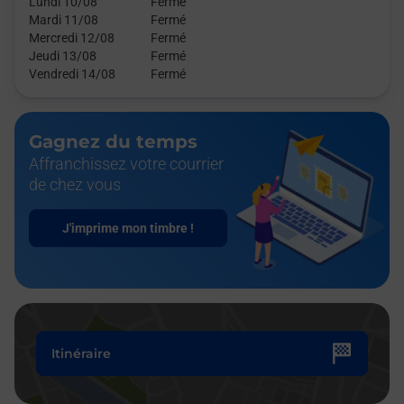
Lundi 10/08
Fermé
Mardi 11/08
Fermé
Mercredi 12/08
Fermé
Jeudi 13/08
Fermé
Vendredi 14/08
Fermé
Gagnez du temps
Affranchissez votre courrier
de chez vous
J'imprime mon timbre !
Itinéraire