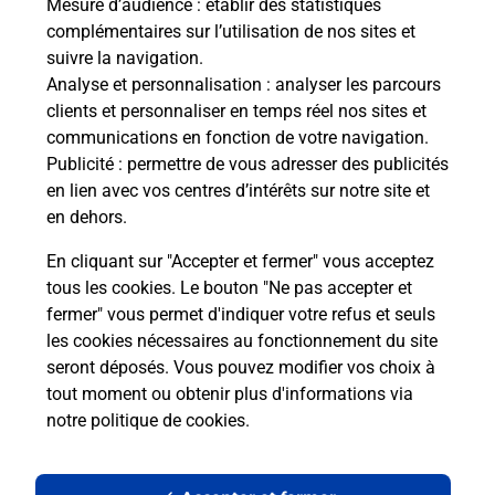
Mesure d’audience
: établir des statistiques
complémentaires sur l’utilisation de nos sites et
suivre la navigation.
Analyse et personnalisation
: analyser les parcours
clients et personnaliser en temps réel nos sites et
communications en fonction de votre navigation.
Publicité
: permettre de vous adresser des publicités
en lien avec vos centres d’intérêts sur notre site et
en dehors.
En cliquant sur "Accepter et fermer" vous acceptez
tous les cookies. Le bouton "Ne pas accepter et
Localiser
Liste
Meurthe-et-Moselle
FROLOIS
fermer" vous permet d'indiquer votre refus et seuls
FROLOIS MAIRIE
les cookies nécessaires au fonctionnement du site
seront déposés. Vous pouvez modifier vos choix à
tout moment ou obtenir plus d'informations via
notre politique de cookies
.
Plan du site