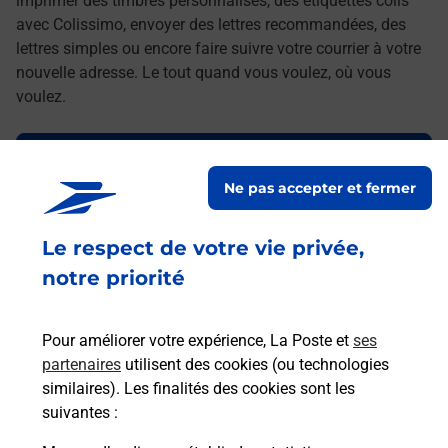
imprimer des timbres personnalisés, des étiquettes colis
avec Colissimo, envoyer des lettres recommandées, des
lettres simples ou encore faire suivre votre courrier à votre
nouvelle adresse. Le tout quand vous voulez, où vous
voulez.
Découvrez toutes les offres et services en ligne de
La Poste
Ne pas accepter et fermer
Le respect de votre vie privée,
notre priorité
Pour améliorer votre expérience, La Poste et
ses
partenaires
utilisent des cookies (ou technologies
similaires). Les finalités des cookies sont les
suivantes :