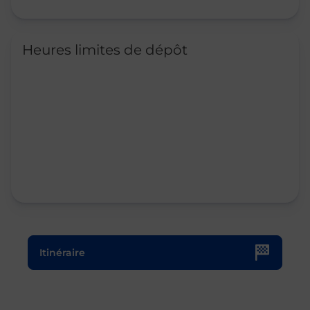
Heures limites de dépôt
Le lien s'ouvre dans un nouvel onglet
Itinéraire