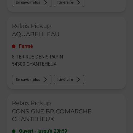
En savoir plus
Itinéraire
Le lien s'ouvre dans un nouvel onglet
Relais Pickup
AQUABELL EAU
Fermé
8 TER RUE DENIS PAPIN
54300
CHANTEHEUX
En savoir plus
Itinéraire
Le lien s'ouvre dans un nouvel onglet
Relais Pickup
CONSIGNE BRICOMARCHE
CHANTEHEUX
Ouvert
-
jusqu'à
23h59