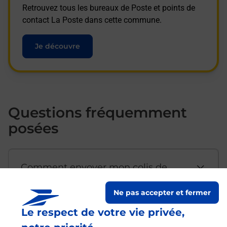
Retrouvez tous les bureaux de Poste et points de
contact La Poste dans cette commune.
Je découvre
Questions fréquemment
posées
Comment envoyer mon colis de
chez moi ?
Ne pas accepter et fermer
Le respect de votre vie privée,
Est-il possible d’acheter un