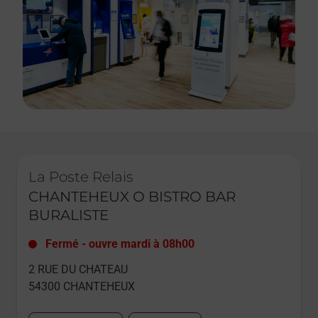
Le lien s'ouvre dans un nouvel onglet
La Poste Relais
CHANTEHEUX O BISTRO BAR
BURALISTE
Fermé
-
ouvre mardi à
08h00
2 RUE DU CHATEAU
54300
CHANTEHEUX