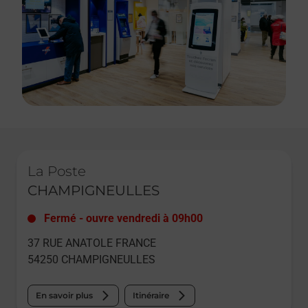
Le lien s'ouvre dans un nouvel onglet
La Poste
CHAMPIGNEULLES
Fermé
-
ouvre vendredi à
09h00
37 RUE ANATOLE FRANCE
54250
CHAMPIGNEULLES
En savoir plus
Itinéraire