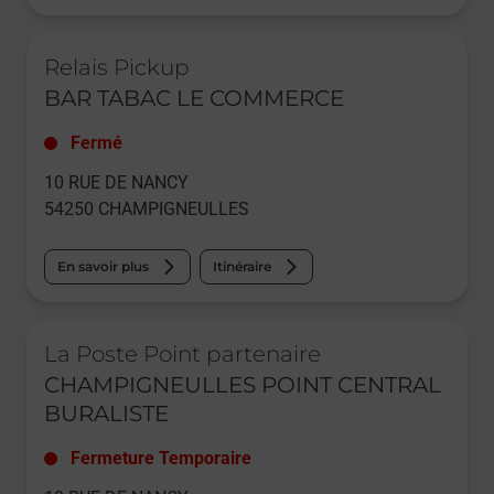
Le lien s'ouvre dans un nouvel onglet
Relais Pickup
BAR TABAC LE COMMERCE
Fermé
10 RUE DE NANCY
54250
CHAMPIGNEULLES
En savoir plus
Itinéraire
Le lien s'ouvre dans un nouvel onglet
La Poste Point partenaire
CHAMPIGNEULLES POINT CENTRAL
BURALISTE
Fermeture Temporaire