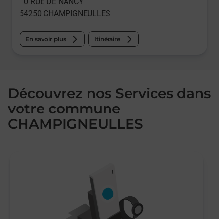
10 RUE DE NANCY
54250
CHAMPIGNEULLES
En savoir plus
Itinéraire
Découvrez nos Services dans
votre commune
CHAMPIGNEULLES