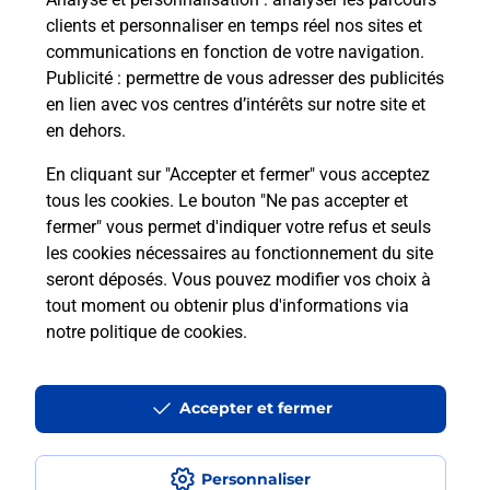
clients et personnaliser en temps réel nos sites et
communications en fonction de votre navigation.
Publicité
: permettre de vous adresser des publicités
en lien avec vos centres d’intérêts sur notre site et
en dehors.
En cliquant sur "Accepter et fermer" vous acceptez
Localiser
Liste
Meurthe-et-Moselle
tous les cookies. Le bouton "Ne pas accepter et
BLENOD LES PONT A MOUSSON
fermer" vous permet d'indiquer votre refus et seuls
BLENOD LES PONT LE ROYAL PMU BURALISTE
les cookies nécessaires au fonctionnement du site
seront déposés. Vous pouvez modifier vos choix à
tout moment ou obtenir plus d'informations via
notre politique de cookies
.
Plan du site
Accessibilité : partiellement conforme
Accepter et fermer
Conditions contractuelles
Personnaliser