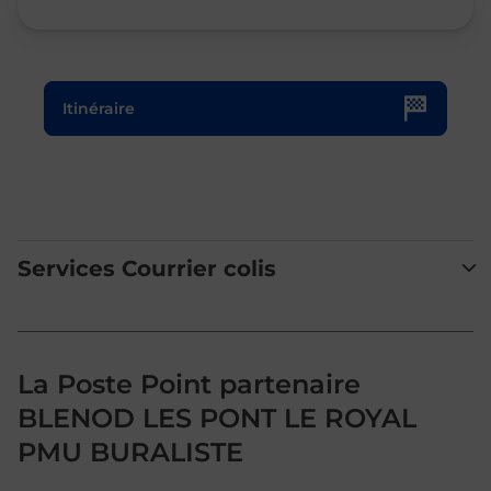
Le lien s'ouvre dans un nouvel onglet
Itinéraire
Services Courrier colis
La Poste Point partenaire
BLENOD LES PONT LE ROYAL
PMU BURALISTE