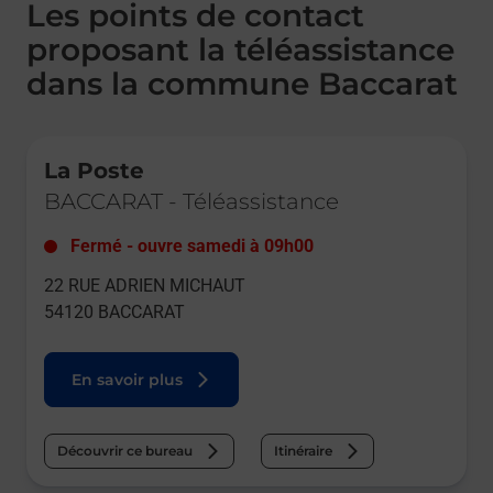
Les points de contact
proposant la téléassistance
dans la commune Baccarat
Le lien s'ouvre dans un nouvel onglet
La Poste
BACCARAT
-
Téléassistance
Fermé
-
ouvre samedi à
09h00
22 RUE ADRIEN MICHAUT
54120
BACCARAT
En savoir plus
Découvrir ce bureau
Itinéraire