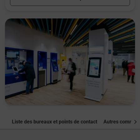
Liste des bureaux et points de contact
Autres commune
Nex