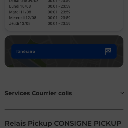
Dimanche 09/08
00:01
-
23:59
Lundi 10/08
00:01
-
23:59
Mardi 11/08
00:01
-
23:59
Mercredi 12/08
00:01
-
23:59
Jeudi 13/08
00:01
-
23:59
Itinéraire
Services Courrier colis
Relais Pickup CONSIGNE PICKUP