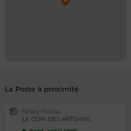
La Poste à proximité
Relais Pickup
LE COIN DES ARTISANS
Ouvert
-
jusqu'à
12h00