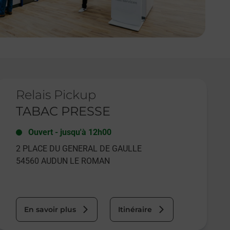
e lien s'ouvre dans un nouvel onglet
Relais Pickup
TABAC PRESSE
Ouvert
-
jusqu'à
12h00
2 PLACE DU GENERAL DE GAULLE
54560
AUDUN LE ROMAN
En savoir plus
Itinéraire