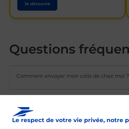
Je découvre
Questions fréque
Comment envoyer mon colis de chez moi ?
Est-il possible d’acheter un emballage dir
Le respect de votre vie privée, notre p
Comment demander une modification de li