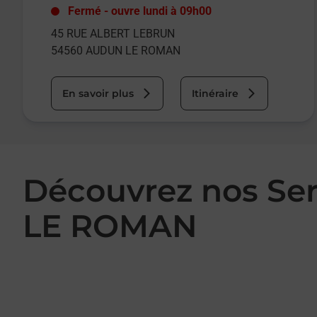
Fermé
-
ouvre lundi à
09h00
45 RUE ALBERT LEBRUN
54560
AUDUN LE ROMAN
En savoir plus
Itinéraire
Découvrez nos Se
LE ROMAN