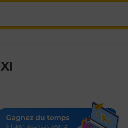
,
XI
Gagnez du temps
Affranchissez votre courrier