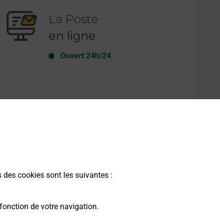
La Poste
en ligne
Ouvert 24h/24
En savoir plus
s des cookies sont les suivantes :
fonction de votre navigation.