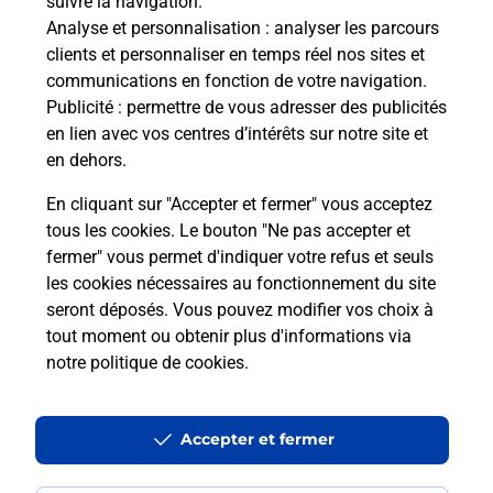
suivre la navigation.
Analyse et personnalisation
: analyser les parcours
clients et personnaliser en temps réel nos sites et
communications en fonction de votre navigation.
Publicité
: permettre de vous adresser des publicités
en lien avec vos centres d’intérêts sur notre site et
en dehors.
En cliquant sur "Accepter et fermer" vous acceptez
tous les cookies. Le bouton "Ne pas accepter et
Localiser
Liste
Mayotte
M TSANGAMOUJI
fermer" vous permet d'indiquer votre refus et seuls
M TSANGAMOUJI MAIRIE
les cookies nécessaires au fonctionnement du site
seront déposés. Vous pouvez modifier vos choix à
tout moment ou obtenir plus d'informations via
notre politique de cookies
.
Plan du site
Accessibilité : partiellement conforme
Accepter et fermer
Conditions contractuelles