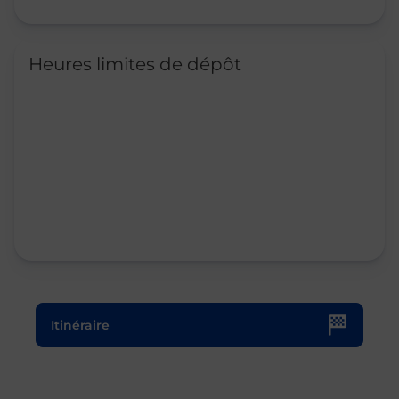
Heures limites de dépôt
Le lien s'ouvre dans un nouvel onglet
Itinéraire