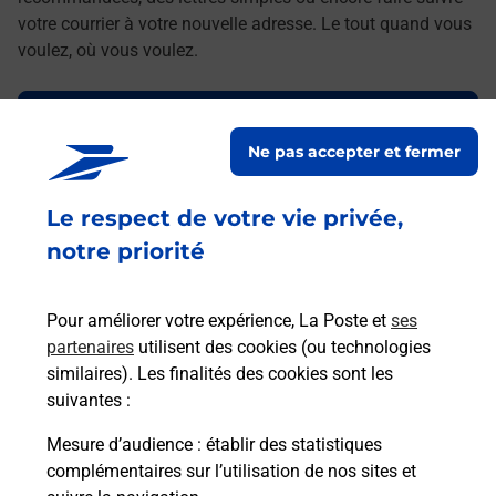
votre courrier à votre nouvelle adresse. Le tout quand vous
voulez, où vous voulez.
Découvrez toutes les offres et services en ligne de
La Poste
Ne pas accepter et fermer
Le respect de votre vie privée,
notre priorité
Pour améliorer votre expérience, La Poste et
ses
partenaires
utilisent des cookies (ou technologies
similaires). Les finalités des cookies sont les
suivantes :
Mesure d’audience
: établir des statistiques
complémentaires sur l’utilisation de nos sites et