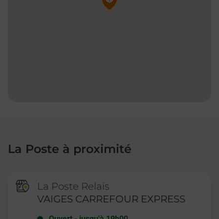
La Poste à proximité
La Poste Relais
VAIGES CARREFOUR EXPRESS
Ouvert
-
jusqu'à
19h00