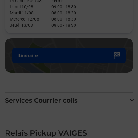
Dimanche 09/08
Fermé
Lundi 10/08
09:00
-
18:30
Mardi 11/08
08:00
-
18:30
Mercredi 12/08
08:00
-
18:30
Jeudi 13/08
08:00
-
18:30
Itinéraire
Services Courrier colis
Relais Pickup VAIGES