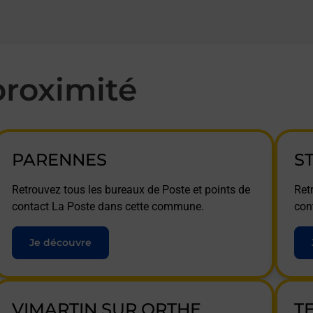
roximité
PARENNES
S
Retrouvez tous les bureaux de Poste et points de
Ret
contact La Poste dans cette commune.
con
Je découvre
VIMARTIN SUR ORTHE
T