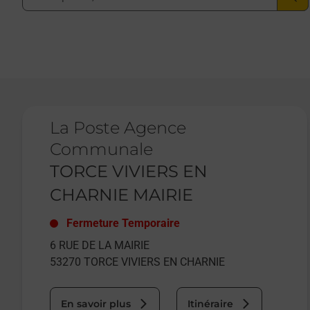
Le lien s'ouvre dans un nouvel onglet
La Poste Agence
Communale
TORCE VIVIERS EN
CHARNIE MAIRIE
Fermeture Temporaire
6 RUE DE LA MAIRIE
53270
TORCE VIVIERS EN CHARNIE
En savoir plus
Itinéraire