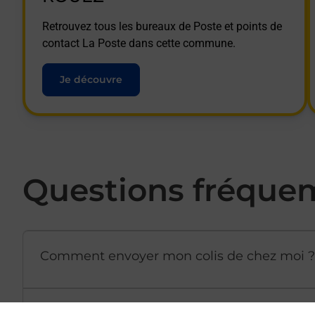
Retrouvez tous les bureaux de Poste et points de
contact La Poste dans cette commune.
Je découvre
Questions fréque
Comment envoyer mon colis de chez moi ?
Est-il possible d’acheter un emballage dir