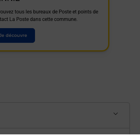
rouvez tous les bureaux de Poste et points de
tact La Poste dans cette commune.
Je découvre