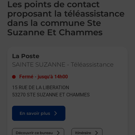
Les points de contact
proposant la téléassistance
dans la commune Ste
Suzanne Et Chammes
Le lien s'ouvre dans un nouvel onglet
La Poste
SAINTE SUZANNE
-
Téléassistance
Fermé
-
jusqu'à
14h00
15 RUE DE LA LIBERATION
53270
STE SUZANNE ET CHAMMES
En savoir plus
Découvrir ce bureau
Itinéraire