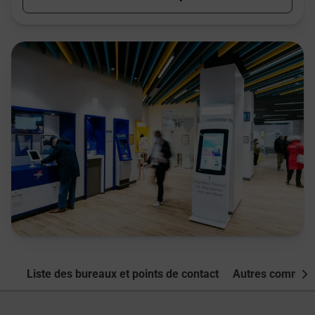
Liste des bureaux et points de contact
Autres commune
Nex