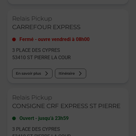
Le lien s'ouvre dans un nouvel onglet
Relais Pickup
CARREFOUR EXPRESS
Fermé
-
ouvre vendredi à
08h00
3 PLACE DES CYPRES
53410
ST PIERRE LA COUR
En savoir plus
Itinéraire
Le lien s'ouvre dans un nouvel onglet
Relais Pickup
CONSIGNE CRF EXPRESS ST PIERRE
Ouvert
-
jusqu'à
23h59
3 PLACE DES CYPRES