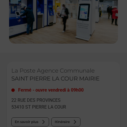
Le lien s'ouvre dans un nouvel onglet
La Poste Agence Communale
SAINT PIERRE LA COUR MAIRIE
Fermé
-
ouvre vendredi à
09h00
22 RUE DES PROVINCES
53410
ST PIERRE LA COUR
En savoir plus
Itinéraire