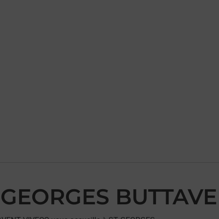
ST GEORGES BUTTAV