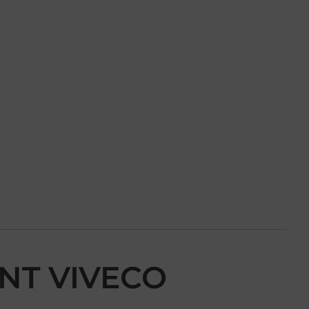
ENT VIVECO