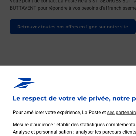
Votre point de contact La Poste Relais ST GEORGES BUT
BUTTAVENT pour répondre à vos besoins d'affranchissement
Retrouvez toutes nos offres en ligne sur notre site
Le respect de votre vie privée, notre p
Pour améliorer votre expérience, La Poste et
ses partenair
Mesure d’audience
: établir des statistiques complémentair
Analyse et personnalisation
: analyser les parcours client