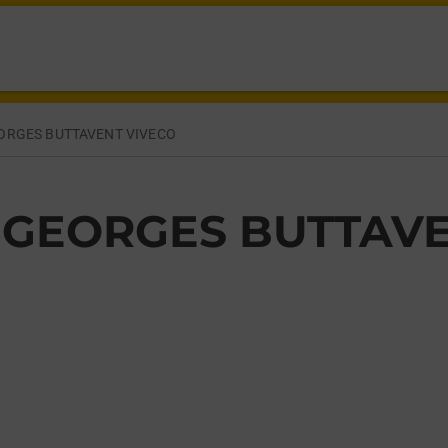
RGES BUTTAVENT,
ORGES BUTTAVENT VIVECO
 GEORGES BUTTAVE