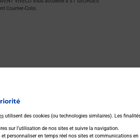
TAVENT VIVECO vous accueille à ST GEORGES
 Courrier-Colis.
riorité
es
utilisent des cookies (ou technologies similaires). Les finalité
es sur l’utilisation de nos sites et suivre la navigation.
s et personnaliser en temps réel nos sites et communications en 