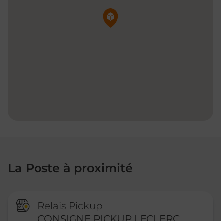
Pin de la carte
La Poste à proximité
Relais Pickup
CONSIGNE PICKUP LECLERC