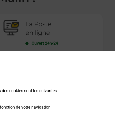
La Poste
en ligne
Ouvert 24h/24
En savoir plus
s des cookies sont les suivantes :
fonction de votre navigation.