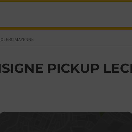
ERNE MAYENNE,
ECLERC MAYENNE
SIGNE PICKUP LE