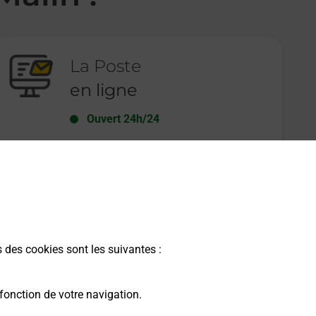
La Poste
en ligne
Ouvert 24h/24
En savoir plus
s des cookies sont les suivantes :
fonction de votre navigation.