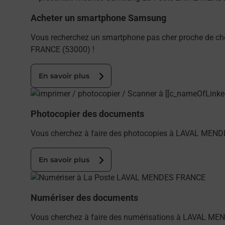
Acheter un smartphone Samsung
Vous recherchez un smartphone pas cher proche de c
FRANCE (53000) !
En savoir plus
En savoir plus
Photocopier des documents
Vous cherchez à faire des photocopies à LAVAL MENDE
En savoir plus
En savoir plus
Numériser des documents
Vous cherchez à faire des numérisations à LAVAL ME