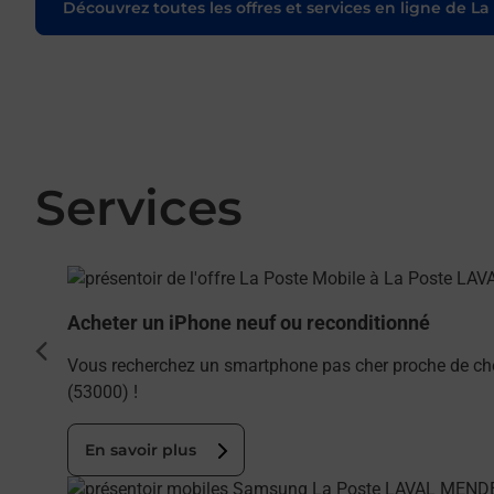
Découvrez toutes les offres et services en ligne de La
Services
En savoir plus
Acheter un iPhone neuf ou reconditionné
cédent
Vous recherchez un smartphone pas cher proche de c
(53000) !
En savoir plus
En savoir plus