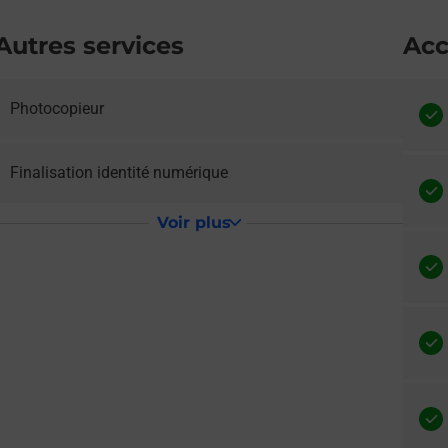
Autres services
Acc
Photocopieur
e lien s'ouvre dans un nouvel onglet
Finalisation identité numérique
Voir plus