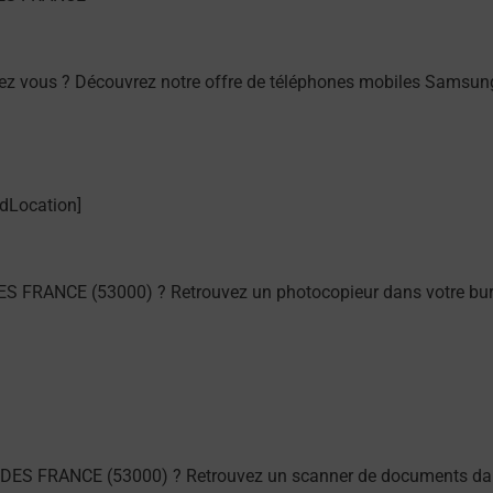
hez vous ? Découvrez notre offre de téléphones mobiles Sams
S FRANCE (53000) ? Retrouvez un photocopieur dans votre bur
NDES FRANCE (53000) ? Retrouvez un scanner de documents dan