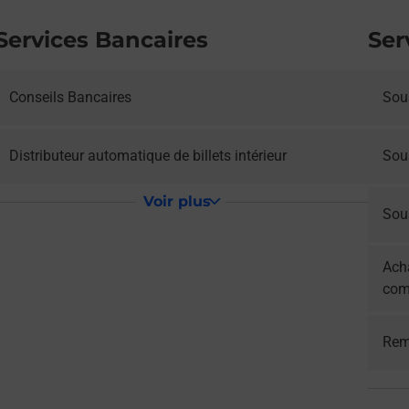
Services Bancaires
Ser
Conseils Bancaires
Sous
Distributeur automatique de billets intérieur
Sou
Voir plus
Sous
Acha
com
Rem