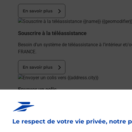
En savoir plus
En savoir plus
Souscrire à la téléassistance
Besoin d’un système de téléassistance à l’intérieur et
FRANCE.
En savoir plus
En savoir plus
Envoyer un colis
Vous souhaitez envoyer un colis depuis : LAVAL MEND
En savoir plus
Le respect de votre vie privée, notre p
En savoir plus