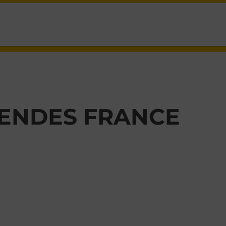
LAVAL,
ENDES FRANCE