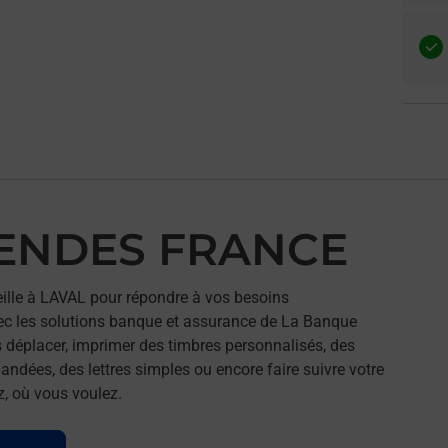
MENDES FRANCE
le à LAVAL pour répondre à vos besoins
ec les solutions banque et assurance de La Banque
 déplacer, imprimer des timbres personnalisés, des
andées, des lettres simples ou encore faire suivre votre
z, où vous voulez.