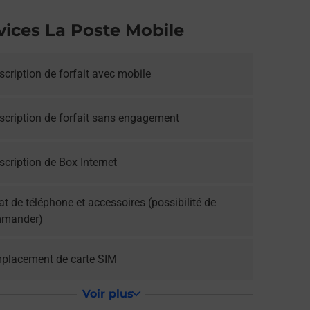
vices La Poste Mobile
cription de forfait avec mobile
scription de forfait sans engagement
cription de Box Internet
t de téléphone et accessoires (possibilité de
mander)
placement de carte SIM
Voir plus