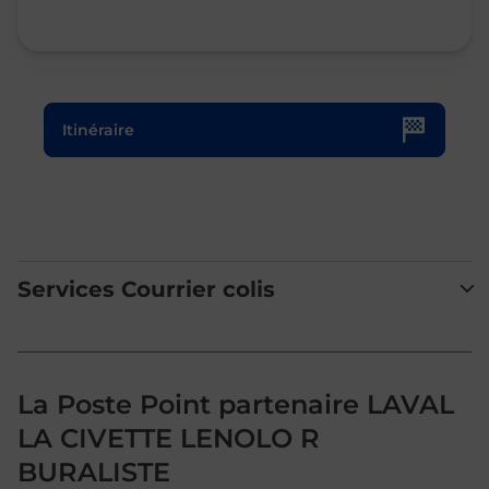
Le lien s'ouvre dans un nouvel onglet
Itinéraire
Services Courrier colis
La Poste Point partenaire LAVAL
LA CIVETTE LENOLO R
BURALISTE