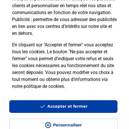
clients et personnaliser en temps réel nos sites et
communications en fonction de votre navigation.
Publicité
: permettre de vous adresser des publicités
en lien avec vos centres d’intérêts sur notre site et
en dehors.
En cliquant sur "Accepter et fermer" vous acceptez
tous les cookies. Le bouton "Ne pas accepter et
Localiser
Liste
Mayenne
LAVAL
fermer" vous permet d'indiquer votre refus et seuls
LAVAL LA CIVETTE LENOLO R BURALISTE
les cookies nécessaires au fonctionnement du site
seront déposés. Vous pouvez modifier vos choix à
tout moment ou obtenir plus d'informations via
notre politique de cookies
.
Plan du site
Accessibilité : partiellement conforme
Accepter et fermer
Conditions contractuelles
Personnaliser