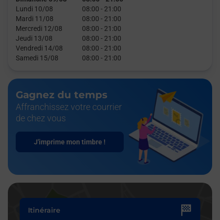
Lundi 10/08
08:00
-
21:00
Mardi 11/08
08:00
-
21:00
Mercredi 12/08
08:00
-
21:00
Jeudi 13/08
08:00
-
21:00
Vendredi 14/08
08:00
-
21:00
Samedi 15/08
08:00
-
21:00
Gagnez du temps
Affranchissez votre courrier
de chez vous
J'imprime mon timbre !
Itinéraire