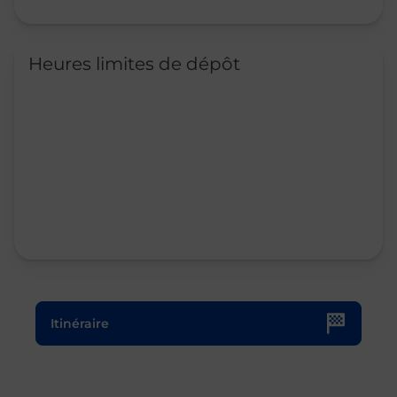
Heures limites de dépôt
Le lien s'ouvre dans un nouvel onglet
Itinéraire