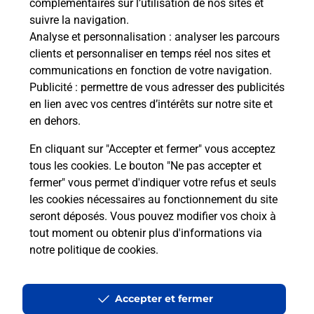
complémentaires sur l’utilisation de nos sites et
suivre la navigation.
Analyse et personnalisation
: analyser les parcours
clients et personnaliser en temps réel nos sites et
communications en fonction de votre navigation.
Publicité
: permettre de vous adresser des publicités
en lien avec vos centres d’intérêts sur notre site et
en dehors.
En cliquant sur "Accepter et fermer" vous acceptez
tous les cookies. Le bouton "Ne pas accepter et
fermer" vous permet d'indiquer votre refus et seuls
Localiser
Liste
Mayenne
LARCHAMP
LARCHAMP MAIRIE
les cookies nécessaires au fonctionnement du site
seront déposés. Vous pouvez modifier vos choix à
tout moment ou obtenir plus d'informations via
notre politique de cookies
.
Plan du site
Accessibilité : partiellement conforme
Accepter et fermer