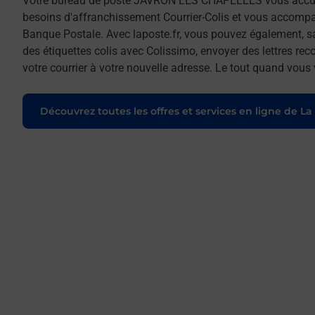
Votre bureau de poste JAVRON LES CHAPELLES vous accu
besoins d'affranchissement Courrier-Colis et vous accomp
Banque Postale. Avec laposte.fr, vous pouvez également, s
des étiquettes colis avec Colissimo, envoyer des lettres re
votre courrier à votre nouvelle adresse. Le tout quand vous
Découvrez toutes les offres et services en ligne de La