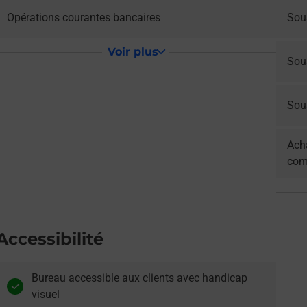
Opérations courantes bancaires
Sou
Voir plus
Sou
Sous
Acha
com
Accessibilité
Bureau accessible aux clients avec handicap
visuel