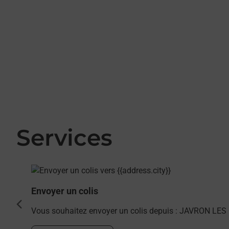
Services
En savoir plus
Envoyer un colis
cédent
Vous souhaitez envoyer un colis depuis : JAVRON LES