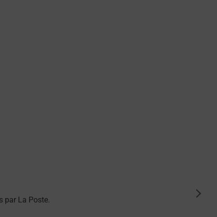
suiva
 par La Poste.