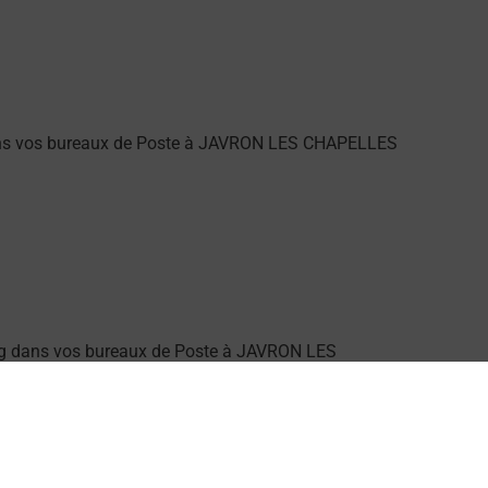
 dans vos bureaux de Poste à JAVRON LES CHAPELLES
ng dans vos bureaux de Poste à JAVRON LES