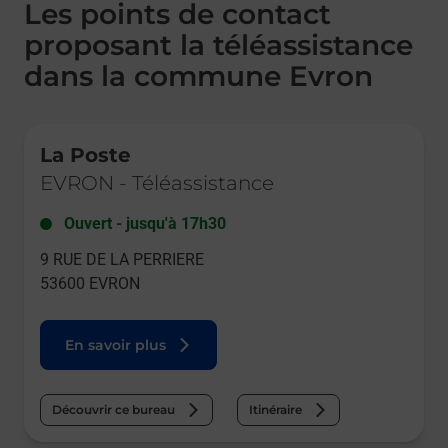
Les points de contact
proposant la téléassistance
dans la commune Evron
Le lien s'ouvre dans un nouvel onglet
La Poste
EVRON
-
Téléassistance
Ouvert
-
jusqu'à
17h30
9 RUE DE LA PERRIERE
53600
EVRON
En savoir plus
Découvrir ce bureau
Itinéraire