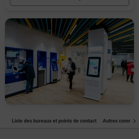
Liste des bureaux et points de contact
Autres commune
Nex