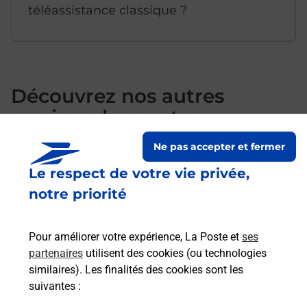
téléassistance classique ?
Découvrez nos autres
services dans votre
commune Evron
Ne pas accepter et fermer
Le respect de votre vie privée,
notre priorité
Pour améliorer votre expérience, La Poste et
ses
partenaires
utilisent des cookies (ou technologies
similaires). Les finalités des cookies sont les
suivantes :