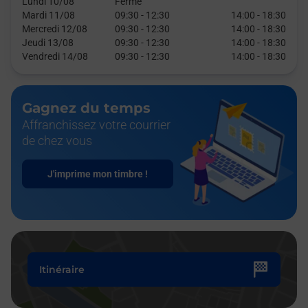
Lundi 10/08
Fermé
Mardi 11/08
09:30
-
12:30
14:00
-
18:30
Mercredi 12/08
09:30
-
12:30
14:00
-
18:30
Jeudi 13/08
09:30
-
12:30
14:00
-
18:30
Vendredi 14/08
09:30
-
12:30
14:00
-
18:30
Gagnez du temps
Affranchissez votre courrier
de chez vous
J'imprime mon timbre !
Itinéraire