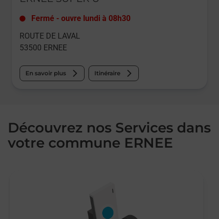
Fermé
-
ouvre lundi à
08h30
ROUTE DE LAVAL
53500
ERNEE
En savoir plus
Itinéraire
Découvrez nos Services dans
votre commune ERNEE