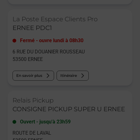
Le lien s'ouvre dans un nouvel onglet
La Poste Espace Clients Pro
ERNEE PDC1
Fermé
-
ouvre lundi à
08h30
6 RUE DU DOUANIER ROUSSEAU
53500
ERNEE
En savoir plus
Itinéraire
Le lien s'ouvre dans un nouvel onglet
Relais Pickup
CONSIGNE PICKUP SUPER U ERNEE
Ouvert
-
jusqu'à
23h59
ROUTE DE LAVAL