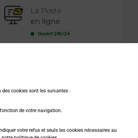
La Poste
en ligne
Ouvert 24h/24
En savoir plus
s des cookies sont les suivantes :
fonction de votre navigation.
ndiquer votre refus et seuls les cookies nécessaires au
a
notre politique de cookies
.