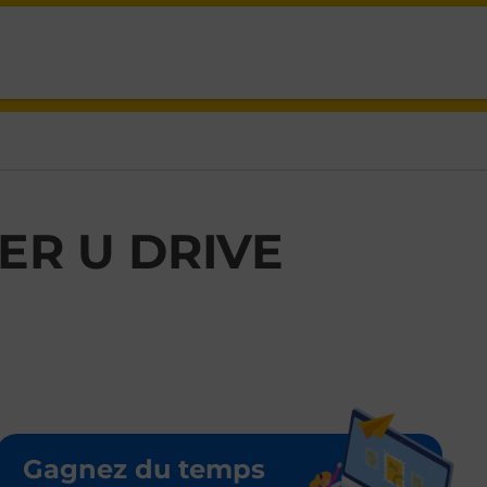
ER U DRIVE
Gagnez du temps