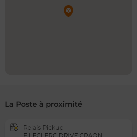
Pin de la carte
La Poste à proximité
Relais Pickup
E LECLERC DRIVE CRAON