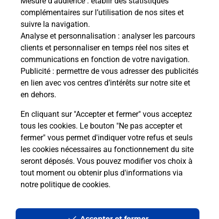
Mesure d’audience
: établir des statistiques
complémentaires sur l’utilisation de nos sites et
suivre la navigation.
Analyse et personnalisation
: analyser les parcours
clients et personnaliser en temps réel nos sites et
communications en fonction de votre navigation.
Publicité
: permettre de vous adresser des publicités
en lien avec vos centres d’intérêts sur notre site et
en dehors.
En cliquant sur "Accepter et fermer" vous acceptez
tous les cookies. Le bouton "Ne pas accepter et
fermer" vous permet d'indiquer votre refus et seuls
Localiser
Liste
Mayenne
BALLOTS
BALLOTS MAIRIE
les cookies nécessaires au fonctionnement du site
seront déposés. Vous pouvez modifier vos choix à
tout moment ou obtenir plus d'informations via
notre politique de cookies
.
Plan du site
Accessibilité : partiellement conforme
Accepter et fermer