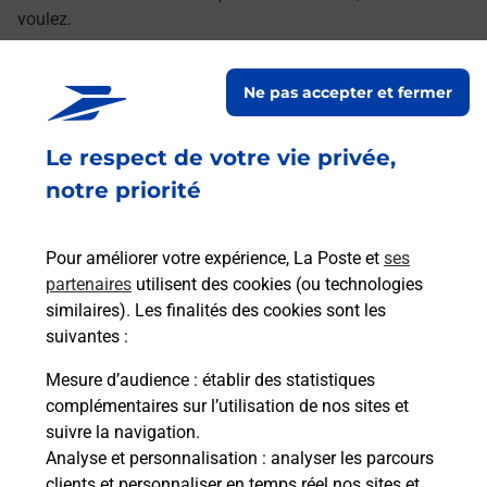
voulez.
Découvrez toutes les offres et services en ligne de
Ne pas accepter et fermer
La Poste
Le respect de votre vie privée,
notre priorité
Pour améliorer votre expérience, La Poste et
ses
partenaires
utilisent des cookies (ou technologies
similaires). Les finalités des cookies sont les
suivantes :
Mesure d’audience
: établir des statistiques
complémentaires sur l’utilisation de nos sites et
suivre la navigation.
Analyse et personnalisation
: analyser les parcours
clients et personnaliser en temps réel nos sites et