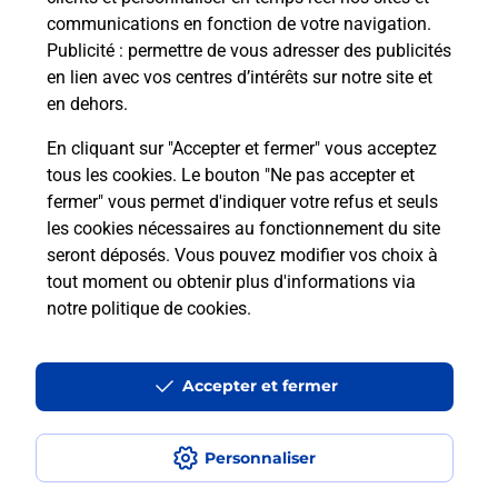
communications en fonction de votre navigation.
Publicité
: permettre de vous adresser des publicités
en lien avec vos centres d’intérêts sur notre site et
en dehors.
En cliquant sur "Accepter et fermer" vous acceptez
tous les cookies. Le bouton "Ne pas accepter et
fermer" vous permet d'indiquer votre refus et seuls
Localiser
Liste
Martinique
STE ANNE
SAINTE ANNE
les cookies nécessaires au fonctionnement du site
seront déposés. Vous pouvez modifier vos choix à
tout moment ou obtenir plus d'informations via
notre politique de cookies
.
Plan du site
Accessibilité : partiellement conforme
Accepter et fermer
Conditions contractuelles
Personnaliser
Mentions légales