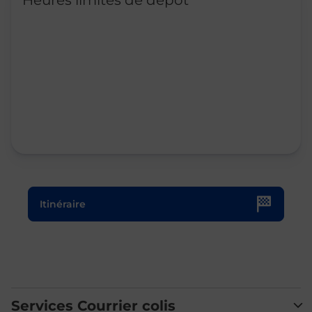
Heures limites de dépôt
Le lien s'ouvre dans un nouvel onglet
Itinéraire
Services Courrier colis