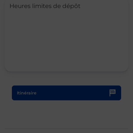
Heures limites de dépôt
Le lien s'ouvre dans un nouvel onglet
Itinéraire