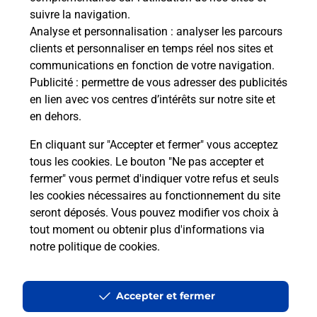
suivre la navigation.
Analyse et personnalisation
: analyser les parcours
clients et personnaliser en temps réel nos sites et
communications en fonction de votre navigation.
Publicité
: permettre de vous adresser des publicités
en lien avec vos centres d’intérêts sur notre site et
en dehors.
En cliquant sur "Accepter et fermer" vous acceptez
tous les cookies. Le bouton "Ne pas accepter et
fermer" vous permet d'indiquer votre refus et seuls
Localiser
Liste
Martinique
ST PIERRE
LE PRECHEUR
les cookies nécessaires au fonctionnement du site
seront déposés. Vous pouvez modifier vos choix à
tout moment ou obtenir plus d'informations via
notre politique de cookies
.
Plan du site
Accessibilité : partiellement conforme
Accepter et fermer