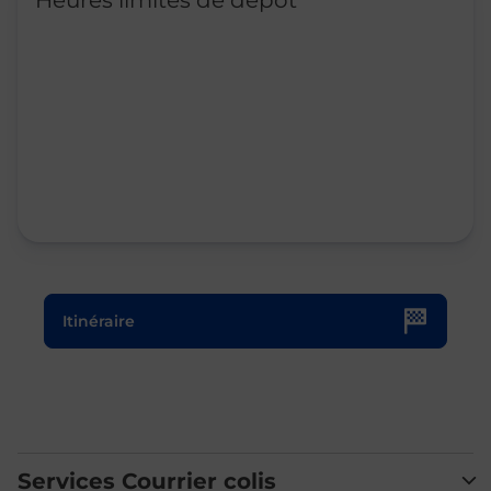
Heures limites de dépôt
Le lien s'ouvre dans un nouvel onglet
Itinéraire
Services Courrier colis