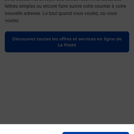
lettres simples ou encore faire suivre votre courrier à votre
nouvelle adresse. Le tout quand vous voulez, où vous
voulez.
Découvrez toutes les offres et services en ligne de
La Poste