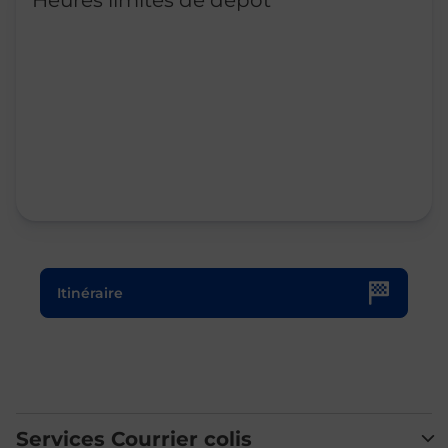
Heures limites de dépôt
Le lien s'ouvre dans un nouvel onglet
Itinéraire
Services Courrier colis