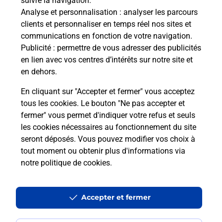
suivre la navigation.
Analyse et personnalisation
: analyser les parcours
clients et personnaliser en temps réel nos sites et
communications en fonction de votre navigation.
Publicité
: permettre de vous adresser des publicités
en lien avec vos centres d’intérêts sur notre site et
en dehors.
En cliquant sur "Accepter et fermer" vous acceptez
tous les cookies. Le bouton "Ne pas accepter et
fermer" vous permet d'indiquer votre refus et seuls
Localiser
Liste
Martinique
LE DIAMANT
LE DIAMANT
les cookies nécessaires au fonctionnement du site
seront déposés. Vous pouvez modifier vos choix à
tout moment ou obtenir plus d'informations via
notre politique de cookies
.
Plan du site
Accessibilité : partiellement conforme
Accepter et fermer
Conditions contractuelles