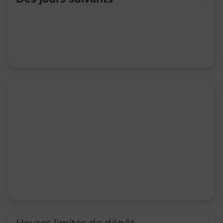
Mardi
08:00
-
12:00
14:00
-
16:00
Mercredi
08:00
-
12:00
Jeudi
08:00
-
12:00
14:00
-
16:00
Vendredi
08:00
-
12:00
14:00
-
16:00
Samedi
08:00
-
11:00
Dimanche
Fermé