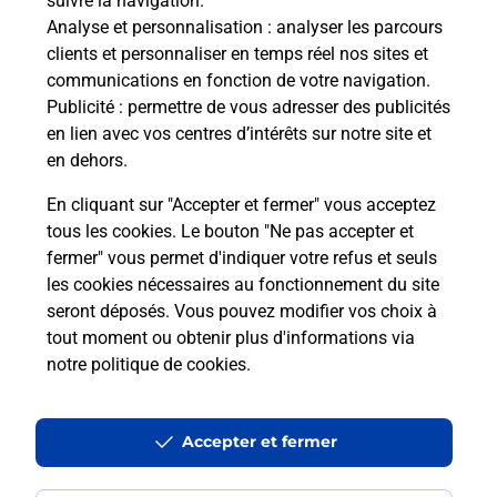
suivre la navigation.
Analyse et personnalisation
: analyser les parcours
clients et personnaliser en temps réel nos sites et
communications en fonction de votre navigation.
Publicité
: permettre de vous adresser des publicités
en lien avec vos centres d’intérêts sur notre site et
en dehors.
En cliquant sur "Accepter et fermer" vous acceptez
tous les cookies. Le bouton "Ne pas accepter et
fermer" vous permet d'indiquer votre refus et seuls
Localiser
Liste
Martinique
LE CARBET
LE CARBET
les cookies nécessaires au fonctionnement du site
seront déposés. Vous pouvez modifier vos choix à
tout moment ou obtenir plus d'informations via
notre politique de cookies
.
Plan du site
Accessibilité : partiellement conforme
Accepter et fermer
Conditions contractuelles