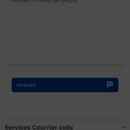
Heures limites de dépôt
Le lien s'ouvre dans un nouvel onglet
Itinéraire
Services Courrier colis