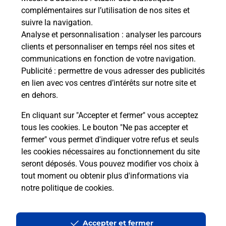
complémentaires sur l’utilisation de nos sites et
suivre la navigation.
Analyse et personnalisation
: analyser les parcours
clients et personnaliser en temps réel nos sites et
communications en fonction de votre navigation.
Publicité
: permettre de vous adresser des publicités
en lien avec vos centres d’intérêts sur notre site et
en dehors.
En cliquant sur "Accepter et fermer" vous acceptez
tous les cookies. Le bouton "Ne pas accepter et
Localiser
Liste
Martinique
BASSE POINTE
fermer" vous permet d'indiquer votre refus et seuls
GRAND RIVIERE
les cookies nécessaires au fonctionnement du site
seront déposés. Vous pouvez modifier vos choix à
tout moment ou obtenir plus d'informations via
notre politique de cookies
.
Plan du site
Accessibilité : partiellement conforme
Accepter et fermer