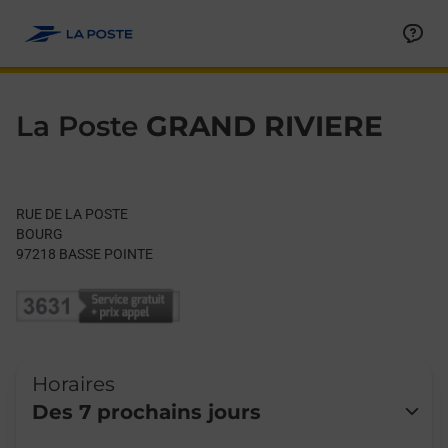
Le lien s'ouvre dans un nouvel onglet
Allez au contenu
Day of the Week
Get directions to La Poste at RUE DE LA POSTE BASSE POINTE,
Hours
La Poste
GRAND RIVIERE
RUE DE LA POSTE
BOURG
97218
BASSE POINTE
Horaires
Des 7 prochains jours