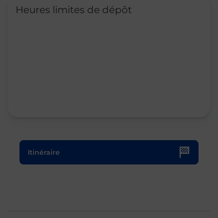
Heures limites de dépôt
Le lien s'ouvre dans un nouvel onglet
Itinéraire