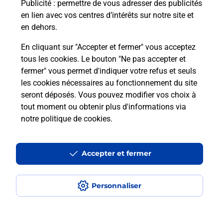
Publicité
: permettre de vous adresser des publicités
en lien avec vos centres d’intérêts sur notre site et
En savoir plus
en dehors.
En cliquant sur "Accepter et fermer" vous acceptez
tous les cookies. Le bouton "Ne pas accepter et
Localiser
Liste
Marne
VILLE EN TARDENOIS
fermer" vous permet d'indiquer votre refus et seuls
VILLE EN TARDENOIS
les cookies nécessaires au fonctionnement du site
seront déposés. Vous pouvez modifier vos choix à
tout moment ou obtenir plus d'informations via
notre politique de cookies
.
Plan du site
Accessibilité : partiellement conforme
Accepter et fermer
Conditions contractuelles
Personnaliser
Mentions légales
Données personnelles et cookies