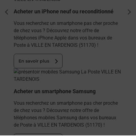
Acheter un iPhone neuf ou reconditionné
dent
sui
Vous recherchez un smartphone pas cher proche
de chez vous ? Découvrez notre offre de
téléphones iPhone Apple dans vos bureaux de
Poste à VILLE EN TARDENOIS (51170) !
En savoir plus
En savoir plus
Acheter un smartphone Samsung
Vous recherchez un smartphone pas cher proche
de chez vous ? Découvrez notre offre de
téléphones mobiles Samsung dans vos bureaux
de Poste à VILLE EN TARDENOIS (51170) !