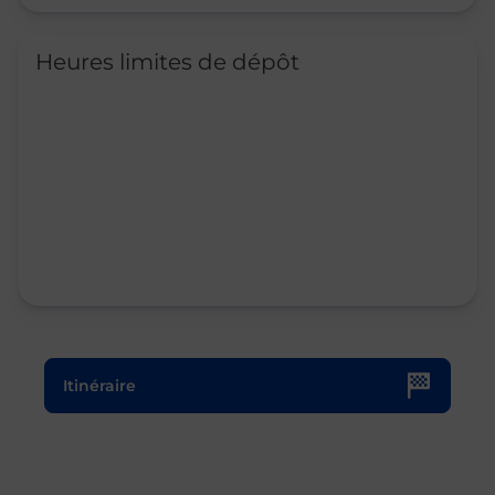
Heures limites de dépôt
Le lien s'ouvre dans un nouvel onglet
Itinéraire