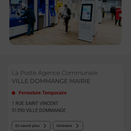
Le lien s'ouvre dans un nouvel onglet
La Poste Agence Communale
VILLE DOMMANGE MAIRIE
Fermeture Temporaire
1 RUE SAINT VINCENT
51390
VILLE DOMMANGE
En savoir plus
Itinéraire