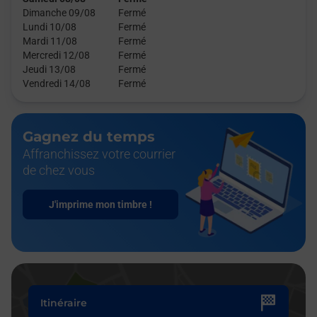
Dimanche 09/08
Fermé
Lundi 10/08
Fermé
Mardi 11/08
Fermé
Mercredi 12/08
Fermé
Jeudi 13/08
Fermé
Vendredi 14/08
Fermé
Gagnez du temps
Affranchissez votre courrier
de chez vous
J'imprime mon timbre !
Itinéraire