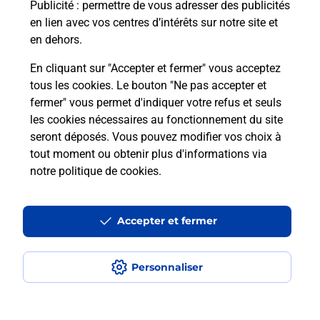
Publicité
: permettre de vous adresser des publicités
en lien avec vos centres d’intérêts sur notre site et
Recherchez un autre point de contact
en dehors.
En cliquant sur "Accepter et fermer" vous acceptez
tous les cookies. Le bouton "Ne pas accepter et
Localiser
Liste
Marne
ST JUST SAUVAGE
fermer" vous permet d'indiquer votre refus et seuls
ALIMENTATION GENERALE TABAC
les cookies nécessaires au fonctionnement du site
seront déposés. Vous pouvez modifier vos choix à
tout moment ou obtenir plus d'informations via
notre politique de cookies
.
Plan du site
Accessibilité : partiellement conforme
Accepter et fermer
Conditions contractuelles
Personnaliser
Mentions légales
Données personnelles et cookies