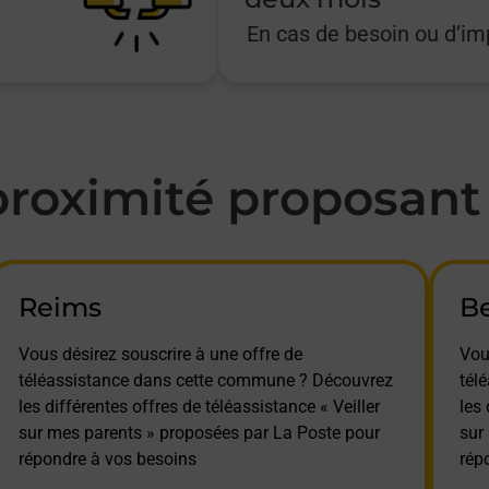
En cas de besoin ou d’i
oximité proposant l
Reims
B
Vous désirez souscrire à une offre de
Vou
téléassistance dans cette commune ? Découvrez
tél
les différentes offres de téléassistance « Veiller
les 
sur mes parents » proposées par La Poste pour
sur
répondre à vos besoins
rép