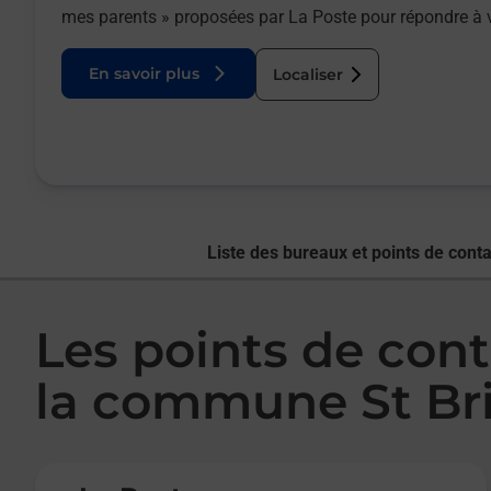
mes parents » proposées par La Poste pour répondre à 
En savoir plus
Localiser
Liste des bureaux et points de conta
Les points de cont
la commune St Bri
Le lien s'ouvre dans un nouvel onglet