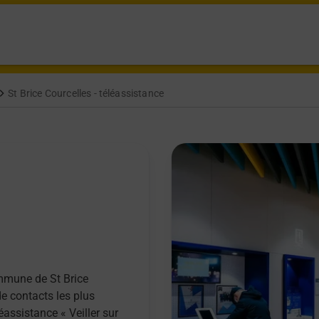
St Brice Courcelles - téléassistance
ommune de St Brice
de contacts les plus
éassistance « Veiller sur