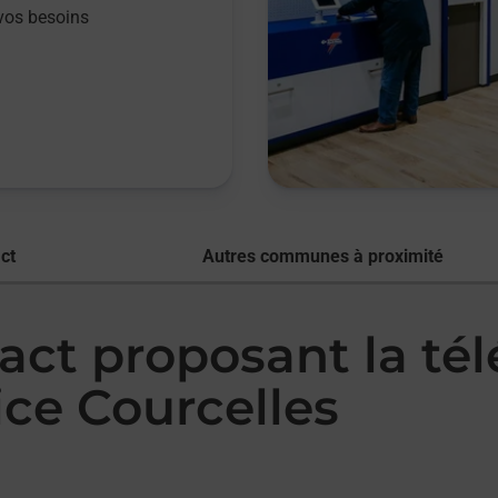
vos besoins
ct
Autres communes à proximité
act proposant la té
ce Courcelles