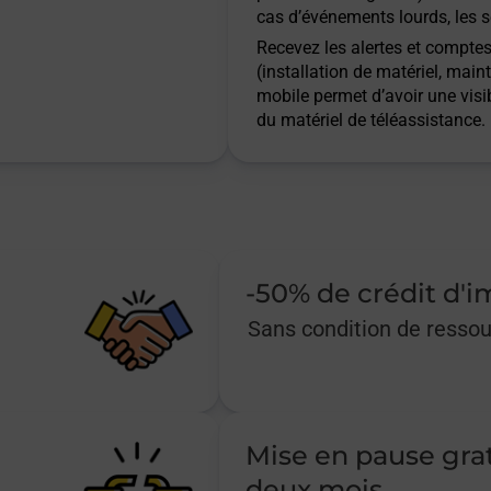
cas d’événements lourds, les s
Recevez les alertes et comptes 
(installation de matériel, main
mobile permet d’avoir une visib
du matériel de téléassistance.
-50% de crédit d'
Sans condition de resso
Mise en pause gra
deux mois