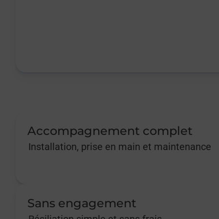
Accompagnement complet
Installation, prise en main et maintenance
Sans engagement
Résiliation simple et sans frais