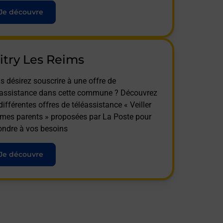
Je découvre
try Les Reims
s désirez souscrire à une offre de
éassistance dans cette commune ? Découvrez
différentes offres de téléassistance « Veiller
 mes parents » proposées par La Poste pour
ondre à vos besoins
Je découvre