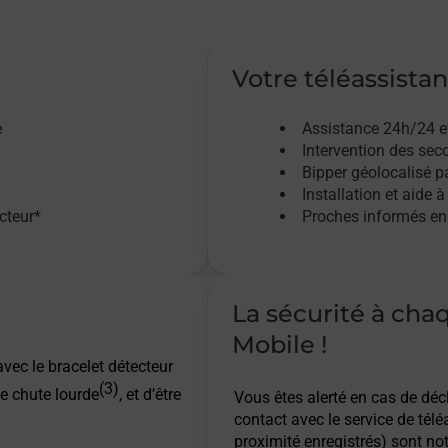
Votre téléassistan
e
Assistance 24h/24 e
Intervention des sec
Bipper géolocalisé pa
Installation et aide à
acteur*
Proches informés en 
La sécurité à cha
Mobile !
vec le bracelet détecteur
(3)
e chute lourde
, et d’être
Vous êtes alerté en cas de dé
contact avec le service de télé
proximité enregistrés) sont not