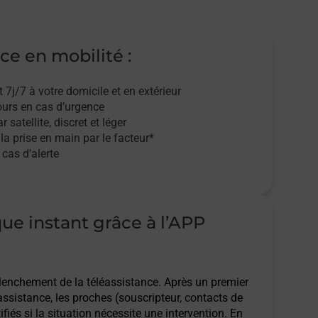
ce en mobilité :
t 7j/7
à votre domicile et en extérieur
ours en cas d’urgence
r satellite,
discret et léger
 la prise en main par le facteur*
cas d’alerte
que instant grâce à l’APP
clenchement de la téléassistance. Après un premier
assistance, les proches (souscripteur, contacts de
ifiés si la situation nécessite une intervention. En