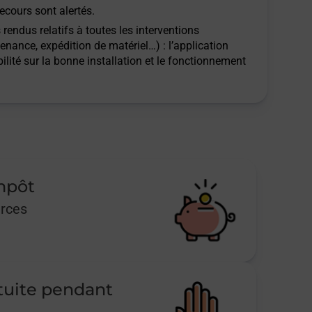
ecours sont alertés.
rendus relatifs à toutes les interventions
tenance, expédition de matériel…) : l’application
ilité sur la bonne installation et le fonctionnement
impôt
urces
tuite pendant