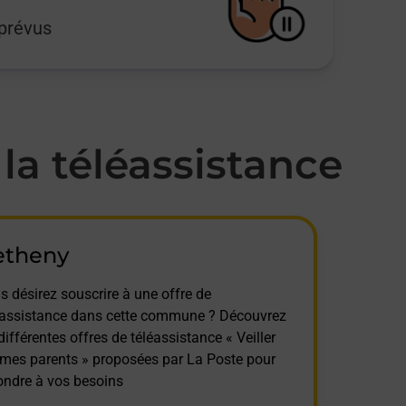
mprévus
a téléassistance
etheny
s désirez souscrire à une offre de
éassistance dans cette commune ? Découvrez
différentes offres de téléassistance « Veiller
 mes parents » proposées par La Poste pour
ondre à vos besoins