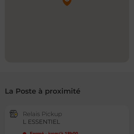
La Poste à proximité
Relais Pickup
L ESSENTIEL
Fermé
-
jusqu'à
18h00