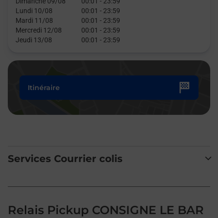
Dimanche 09/08
00:01
-
23:59
Lundi 10/08
00:01
-
23:59
Mardi 11/08
00:01
-
23:59
Mercredi 12/08
00:01
-
23:59
Jeudi 13/08
00:01
-
23:59
Itinéraire
Services Courrier colis
Relais Pickup CONSIGNE LE BAR