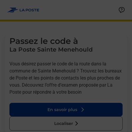
Allez au contenu
Afficher ou masquer la réponse
Afficher ou masquer la réponse
Afficher ou masquer la réponse
Afficher ou masquer la réponse
Passez le code à
La Poste Sainte Menehould
Vous désirez passer le code de la route dans la
commune de Sainte Menehould ? Trouvez les bureaux
de Poste et les points de contacts les plus proches de
vous. Découvrez l’offre d’examen proposée par La
Poste pour répondre à votre besoin
En savoir plus
Localiser