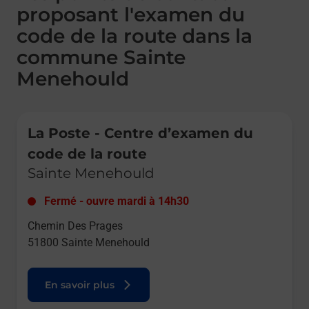
proposant l'examen du
code de la route dans la
commune Sainte
Menehould
Le lien s'ouvre dans un nouvel onglet
La Poste - Centre d’examen du
code de la route
Sainte Menehould
Fermé
-
ouvre mardi à
14h30
Chemin Des Prages
51800
Sainte Menehould
En savoir plus