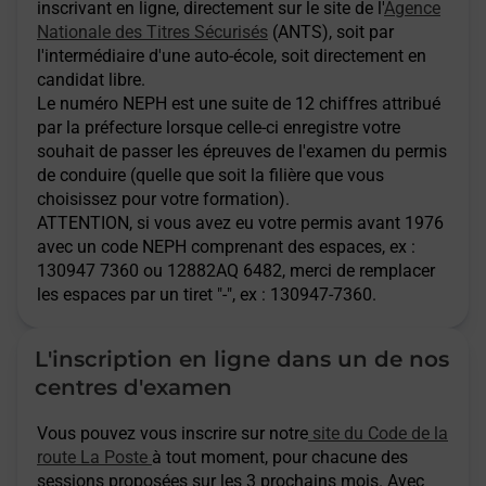
inscrivant en ligne, directement sur le site de l'
Agence
Nationale des Titres Sécurisés
(ANTS), soit par
l'intermédiaire d'une auto-école, soit directement en
candidat libre.
Le numéro NEPH est une suite de 12 chiffres attribué
par la préfecture lorsque celle-ci enregistre votre
souhait de passer les épreuves de l'examen du permis
de conduire (quelle que soit la filière que vous
choisissez pour votre formation).
ATTENTION
, si vous avez eu votre permis avant 1976
avec un code NEPH comprenant des espaces, ex :
130947 7360 ou 12882AQ 6482, merci de remplacer
les espaces par un tiret "-", ex : 130947-7360.
L'inscription en ligne dans un de nos
centres d'examen
Vous pouvez vous inscrire sur notre
site du Code de la
route La Poste
à tout moment, pour chacune des
sessions proposées sur les 3 prochains mois. Avec