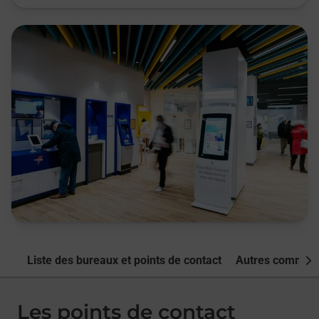
Liste des bureaux et points de contact
Autres commune
Nex
Les points de contact