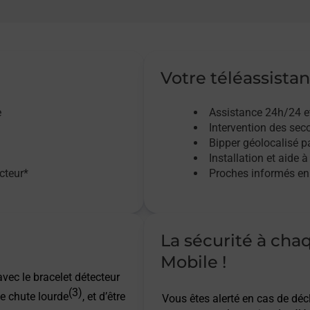
Votre téléassistan
e
Assistance 24h/24 e
Intervention des sec
Bipper géolocalisé pa
Installation et aide à
acteur*
Proches informés en 
La sécurité à cha
Mobile !
vec le bracelet détecteur
(3)
e chute lourde
, et d’être
Vous êtes alerté en cas de dé