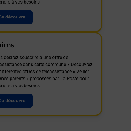
ondre à vos besoins
Je découvre
eims
s désirez souscrire à une offre de
éassistance dans cette commune ? Découvrez
différentes offres de téléassistance « Veiller
 mes parents » proposées par La Poste pour
ondre à vos besoins
Je découvre