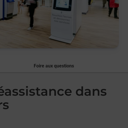
Foire aux questions
léassistance dans
rs