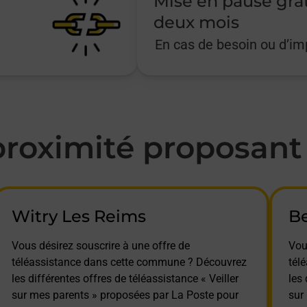
Mise en pause gra
deux mois
En cas de besoin ou d’i
oximité proposant l
Witry Les Reims
B
Vous désirez souscrire à une offre de
Vou
téléassistance dans cette commune ? Découvrez
tél
les différentes offres de téléassistance « Veiller
les 
sur mes parents » proposées par La Poste pour
sur