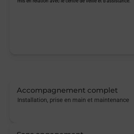
mis en relation avec le centre de veille et d’assistance.
Accompagnement complet
Installation, prise en main et maintenance