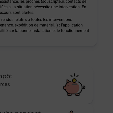
assistance, les proches (souscripteur, contacts de
ifiés si la situation nécessite une intervention. En
ecours sont alertés.
rendus relatifs à toutes les interventions
tenance, expédition de matériel…) : l’application
ilité sur la bonne installation et le fonctionnement
impôt
urces