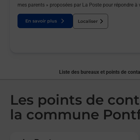
mes parents » proposées par La Poste pour répondre à 
En savoir plus
Localiser
Liste des bureaux et points de conta
Les points de cont
la commune Pontfa
Le lien s'ouvre dans un nouvel onglet