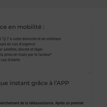
ce en mobilité :
t 7j/7
à votre domicile et en extérieur
ours en cas d’urgence
r satellite,
discret et léger
 la prise en main par le facteur*
cas d’alerte
que instant grâce à l’APP
clenchement de la téléassistance. Après un premier