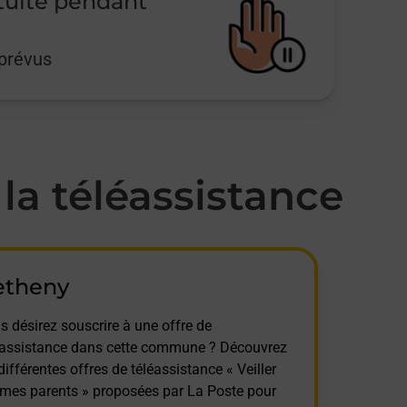
tuite pendant
mprévus
a téléassistance
etheny
s désirez souscrire à une offre de
éassistance dans cette commune ? Découvrez
différentes offres de téléassistance « Veiller
 mes parents » proposées par La Poste pour