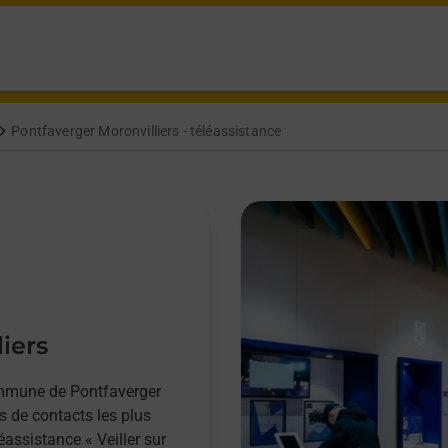
Pontfaverger Moronvilliers - téléassistance
iers
ommune de Pontfaverger
s de contacts les plus
éassistance « Veiller sur