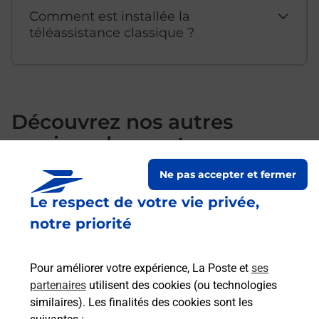
Comment est installée la
téléassistance classique ?
Découvrez nos autres
services dans votre
commune Montmirail
Ne pas accepter et fermer
Le respect de votre vie privée,
notre priorité
Pour améliorer votre expérience, La Poste et
ses
partenaires
utilisent des cookies (ou technologies
similaires). Les finalités des cookies sont les