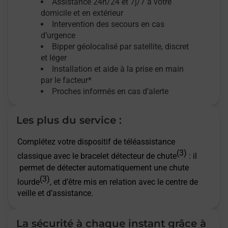
Assistance 24h/24 et 7j/7
à votre
domicile et en extérieur
Intervention des secours en cas
d’urgence
Bipper géolocalisé par satellite,
discret
et léger
Installation et aide à la prise en main
par le facteur*
Proches informés en cas d’alerte
Les plus du service :
Complétez votre dispositif de téléassistance
(3)
classique avec le bracelet détecteur de chute
: il
permet de détecter automatiquement une chute
(3)
lourde
, et d’être mis en relation avec le centre de
veille et d’assistance.
La sécurité à chaque instant grâce à