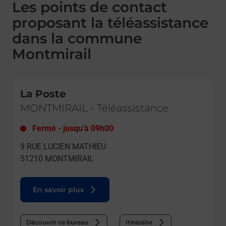
Les points de contact
proposant la téléassistance
dans la commune
Montmirail
Le lien s'ouvre dans un nouvel onglet
La Poste
MONTMIRAIL
-
Téléassistance
Fermé
-
jusqu'à
09h00
9 RUE LUCIEN MATHIEU
51210
MONTMIRAIL
En savoir plus
Découvrir ce bureau
Itinéraire