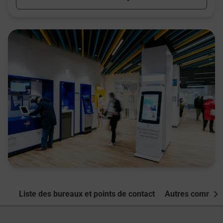
Liste des bureaux et points de contact
Autres commune
Nex