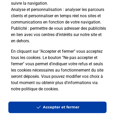
suivre la navigation.
Analyse et personnalisation
: analyser les parcours
clients et personnaliser en temps réel nos sites et
communications en fonction de votre navigation.
Publicité
: permettre de vous adresser des publicités
en lien avec vos centres d’intérêts sur notre site et
en dehors.
En cliquant sur "Accepter et fermer" vous acceptez
tous les cookies. Le bouton "Ne pas accepter et
Localiser
Liste
Marne
LE MESNIL SUR OGER
fermer" vous permet d'indiquer votre refus et seuls
LE MESNIL SUR OGER BOULANGER PATISSIER
les cookies nécessaires au fonctionnement du site
seront déposés. Vous pouvez modifier vos choix à
tout moment ou obtenir plus d'informations via
notre politique de cookies
.
Plan du site
Accessibilité : partiellement conforme
Accepter et fermer