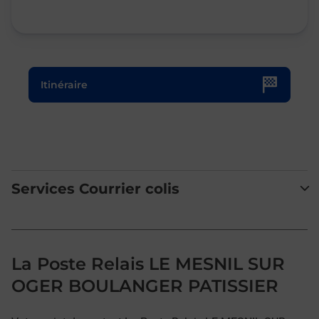
Le lien s'ouvre dans un nouvel onglet
Itinéraire
Services Courrier colis
La Poste Relais LE MESNIL SUR
OGER BOULANGER PATISSIER