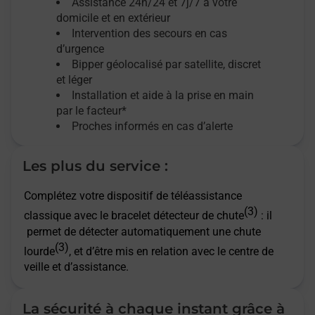
Assistance 24h/24 et 7j/7
à votre
domicile et en extérieur
Intervention des secours en cas
d’urgence
Bipper géolocalisé par satellite,
discret
et léger
Installation et aide à la prise en main
par le facteur*
Proches informés en cas d’alerte
Les plus du service :
Complétez votre dispositif de téléassistance
(3)
classique avec le bracelet détecteur de chute
: il
permet de détecter automatiquement une chute
(3)
lourde
, et d’être mis en relation avec le centre de
veille et d’assistance.
La sécurité à chaque instant grâce à