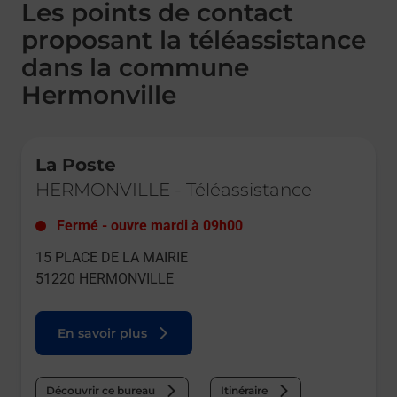
Les points de contact
proposant la téléassistance
dans la commune
Hermonville
Le lien s'ouvre dans un nouvel onglet
La Poste
HERMONVILLE
-
Téléassistance
Fermé
-
ouvre mardi à
09h00
15 PLACE DE LA MAIRIE
51220
HERMONVILLE
En savoir plus
Découvrir ce bureau
Itinéraire