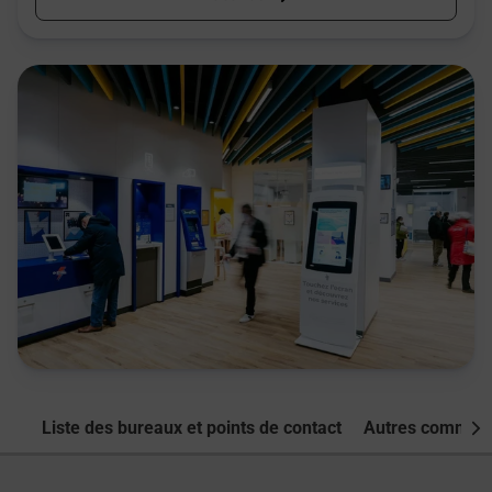
Liste des bureaux et points de contact
Autres commune
Nex