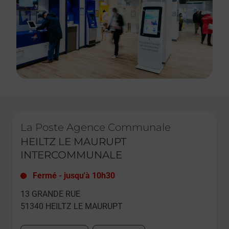
Le lien s'ouvre dans un nouvel onglet
La Poste Agence Communale
HEILTZ LE MAURUPT
INTERCOMMUNALE
Fermé
-
jusqu'à
10h30
13 GRANDE RUE
51340
HEILTZ LE MAURUPT