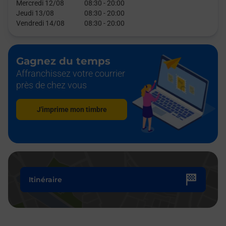
Mercredi 12/08
08:30
-
20:00
Jeudi 13/08
08:30
-
20:00
Vendredi 14/08
08:30
-
20:00
Gagnez du temps
Affranchissez votre courrier
près de chez vous
J'imprime mon timbre
Itinéraire