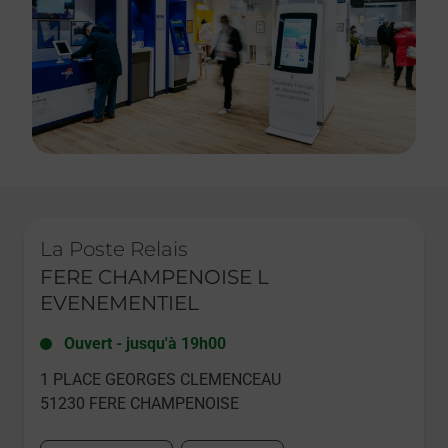
Le lien s'ouvre dans un nouvel onglet
La Poste Relais
FERE CHAMPENOISE L
EVENEMENTIEL
Ouvert
-
jusqu'à
19h00
1 PLACE GEORGES CLEMENCEAU
51230
FERE CHAMPENOISE