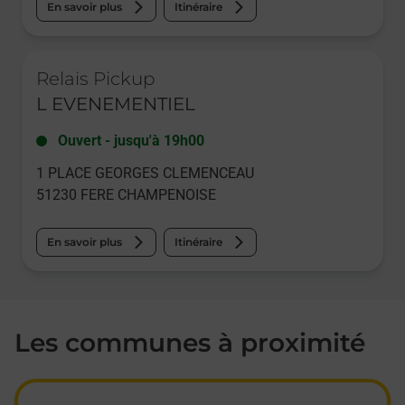
En savoir plus
Itinéraire
Le lien s'ouvre dans un nouvel onglet
Relais Pickup
L EVENEMENTIEL
Ouvert
-
jusqu'à
19h00
1 PLACE GEORGES CLEMENCEAU
51230
FERE CHAMPENOISE
En savoir plus
Itinéraire
Les communes à proximité