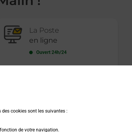
Malin !
La Poste
en ligne
Ouvert 24h/24
En savoir plus
s des cookies sont les suivantes :
fonction de votre navigation.