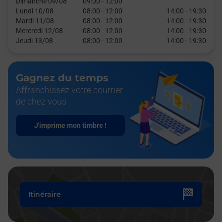
Dimanche 09/08
09:00
-
12:00
Lundi 10/08
08:00
-
12:00
14:00
-
19:30
Mardi 11/08
08:00
-
12:00
14:00
-
19:30
Mercredi 12/08
08:00
-
12:00
14:00
-
19:30
Jeudi 13/08
08:00
-
12:00
14:00
-
19:30
Gagnez du temps
Affranchissez votre courrier
de chez vous
J'imprime mon timbre !
Itinéraire